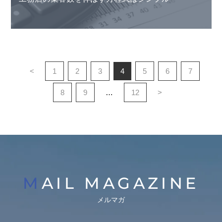
<
1
2
3
4
5
6
7
8
9
…
12
>
MAIL MAGAZINE
メルマガ