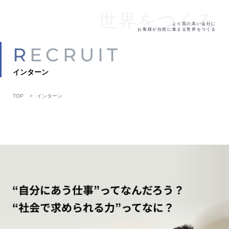
世界をつくる
より質の高い会社に
お客様が自然に集まる世界をつくる
RECRUIT
インターン
TOP
インターン