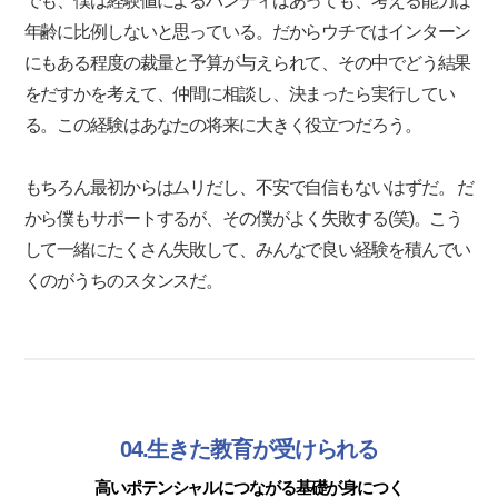
でも、僕は経験値によるハンディはあっても、考える能力は
年齢に比例しないと思っている。だからウチではインターン
にもある程度の裁量と予算が与えられて、その中でどう結果
をだすかを考えて、仲間に相談し、決まったら実行してい
る。この経験はあなたの将来に大きく役立つだろう。
もちろん最初からはムリだし、不安で自信もないはずだ。 だ
から僕もサポートするが、その僕がよく失敗する(笑)。こう
して一緒にたくさん失敗して、みんなで良い経験を積んでい
くのがうちのスタンスだ。
04.生きた教育が受けられる
高いポテンシャルにつながる基礎が身につく