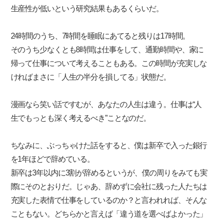
生産性が低いという研究結果もあるくらいだ。
24時間のうち、7時間を睡眠にあてると残りは17時間。
そのうち少なくとも8時間は仕事をして、通勤時間や、家に
帰って仕事について考えることもある。この時間が充実しな
ければまさに「人生の半分を損してる」状態だ。
漫画なら笑い話ですむが、あなたの人生は違う。仕事は“人
生でもっとも深く考えるべき”ことなのだ。
ちなみに、ぶっちゃけた話をすると、僕は新卒で入った銀行
を1年ほどで辞めている。
新卒は3年以内に3割が辞めるというが、僕の周りをみても実
際にそのとおりだ。じゃあ、辞めずに会社に残った人たちは
充実した表情で仕事をしているのか？と言われれば、そんな
こともない。どちらかと言えば「違う道を選べばよかった」