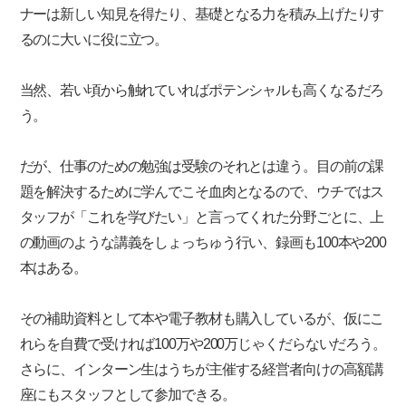
ナーは新しい知見を得たり、基礎となる力を積み上げたりす
るのに大いに役に立つ。
当然、若い頃から触れていればポテンシャルも高くなるだろ
う。
だが、仕事のための勉強は受験のそれとは違う。目の前の課
題を解決するために学んでこそ血肉となるので、ウチではス
タッフが「これを学びたい」と言ってくれた分野ごとに、上
の動画のような講義をしょっちゅう行い、録画も100本や200
本はある。
その補助資料として本や電子教材も購入しているが、仮にこ
れらを自費で受ければ100万や200万じゃくだらないだろう。
さらに、インターン生はうちが主催する経営者向けの高額講
座にもスタッフとして参加できる。