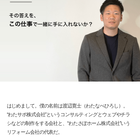
はじめまして。僕の名前は渡辺寛士（わたなべひろし）。
“わたサポ株式会社”というコンサルティングとウェブやチラ
シなどの制作をする会社と、“わたさぽホーム株式会社”いう
リフォーム会社の代表だ。