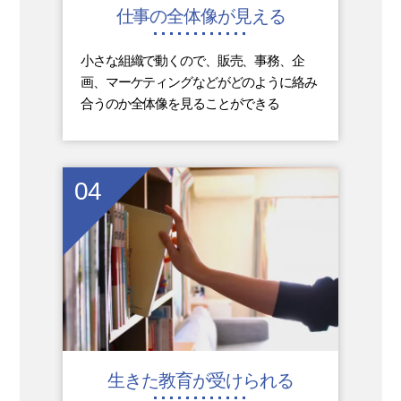
仕事の全体像が見える
小さな組織で動くので、販売、事務、企
画、マーケティングなどがどのように絡み
合うのか全体像を見ることができる
04
生きた教育が受けられる