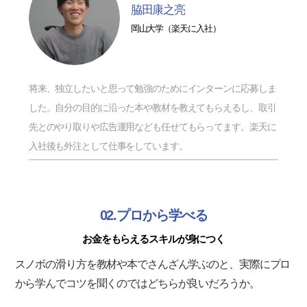
脇田康之亮
岡山大学（楽天に入社）
将来、独立したいと思って勉強のためにインターンに応募しま
した。自分の目的に沿った本や教材を教えてもらえるし、取引
先とのやり取りや広告運用なども任せてもらってます。楽天に
入社後も外注として仕事をしています。
02.プロから学べる
お金をもらえるスキルが身につく
スノボの滑り方を教材や本でさんざん学ぶのと、実際にプロ
から学んでコツを聞くのではどちらが良いだろうか。