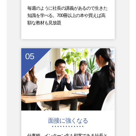
毎週のように社長の講義があるので生きた
知識を学べる。700冊以上の本や買えば高
額な教材も見放題
05
面接に強くなる
仕事柄、インターン生も顧客である社長と