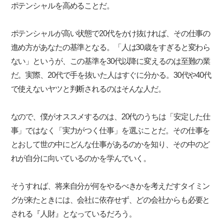
ポテンシャルを高めることだ。
ポテンシャルが高い状態で20代をかけ抜ければ、その仕事の
進め方があなたの基準となる。「人は30歳をすぎると変わら
ない」というが、この基準を30代以降に変えるのは至難の業
だ。実際、20代で手を抜いた人はすぐに分かる。30代や40代
で使えないヤツと判断されるのはそんな人だ。
なので、僕がオススメするのは、20代のうちは「安定した仕
事」ではなく「実力がつく仕事」を選ぶことだ。その仕事を
とおして世の中にどんな仕事があるのかを知り、その中のど
れが自分に向いているのかを学んでいく。
そうすれば、将来自分が何をやるべきかを考えだすタイミン
グが来たときには、会社に依存せず、どの会社からも必要と
される『人財』となっているだろう。