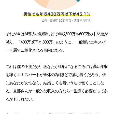
それが今はAI導入の影響などで年収500万や600万の中間層が
減り、「400万以下と 800万」のように、一般層とエキスパ
ート層で二極化される傾向にある。
これは僕の予測だが、あなたが30代になるころには高い年収
を稼ぐエキスパートが全体の2割ほどで落ち着くだろう。仮
にあなたが女性なら、結婚しても若いうちは働くことにな
る。旦那さんが一般的な収入の方なら一生働く必要だってあ
るかもしれない。