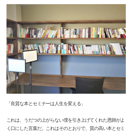
「良質な本とセミナーは人生を変える」
これは、うだつの上がらない僕を引き上げてくれた恩師がよ
く口にした言葉だ。これはそのとおりで、質の高い本とセミ