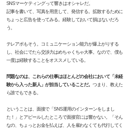
SNSマーケティングって響きはオシャレだ。
記事を書いて、写真を用意して、発信する。拡散するために
ちょっと広告を使ってみる。経験しておいて損はないだろ
う。
テレアポもそう。コミュニケーション能力が爆上がりする
し、社会にでたら交渉力はめちゃくちゃ大事。なので、僕も
一度は経験することをオススメしている。
問題なのは、これらの仕事はほとんどの会社において「未経
験から入った新人」が担当していることだ。
つまり、教えた
ら誰でもできる。
ということは、面接で「SNS運用のインターンをしまし
た！」とアピールしたところで面接官には響かない。「そん
なの、ちょっとお金を払えば、人を雇わなくても代行してく