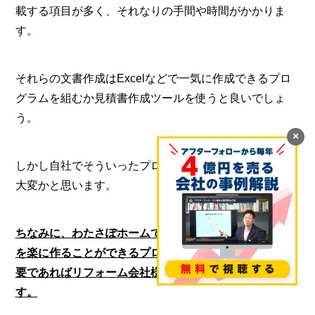
載する項目が多く、それなりの手間や時間がかかりま
す。
それらの文書作成はExcelなどで一気に作成できるプロ
グラムを組むか見積書作成ツールを使うと良いでしょ
う。
×
しかし自社でそういったプログラムを組むのはなかなか
大変かと思います。
ちなみに、わたさぽホームでは現地調査報告書や見積書
を楽に作ることができるプログラムを組んでいます。必
要であればリフォーム会社様のために作ることも可能で
す。