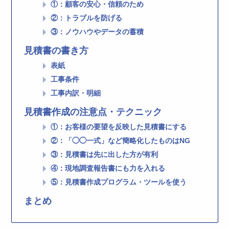
①：顧客の安心・信頼のため
②：トラブルを防げる
③：ノウハウやデータの蓄積
見積書の書き方
表紙
工事条件
工事内訳・明細
見積書作成の注意点・テクニック
①：お客様の要望を反映した見積書にする
②：「◯◯一式」など簡略化したものはNG
③：見積書は先に出した方が有利
④：現地調査報告書にも力を入れる
⑤：見積書作成プログラム・ツールを使う
まとめ