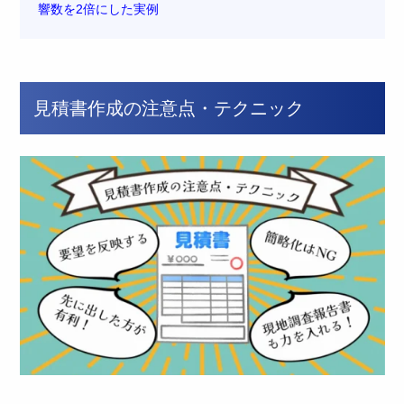
響数を2倍にした実例
見積書作成の注意点・テクニック