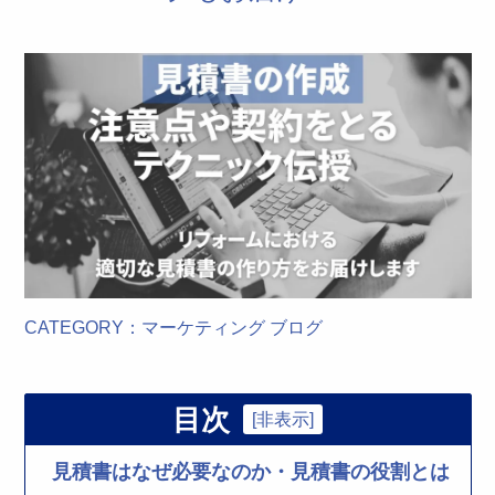
CATEGORY：
マーケティング
ブログ
目次
[
非表示
]
見積書はなぜ必要なのか・見積書の役割とは