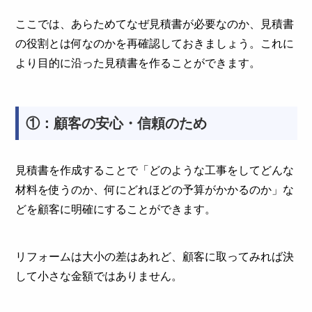
ここでは、あらためてなぜ見積書が必要なのか、見積書
の役割とは何なのかを再確認しておきましょう。これに
より目的に沿った見積書を作ることができます。
①：顧客の安心・信頼のため
見積書を作成することで「どのような工事をしてどんな
材料を使うのか、何にどれほどの予算がかかるのか」な
どを顧客に明確にすることができます。
リフォームは大小の差はあれど、顧客に取ってみれば決
して小さな金額ではありません。