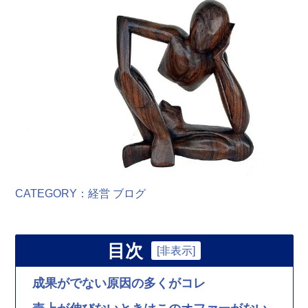
CATEGORY：
経営
ブログ
目次
[
非表示
]
成果がでない原因の多くがコレ