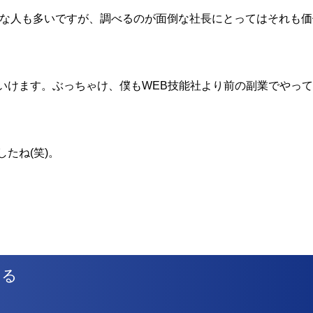
ような人も多いですが、調べるのが面倒な社長にとってはそれも
いけます。ぶっちゃけ、僕もWEB技能社より前の副業でやっ
たね(笑)。
める