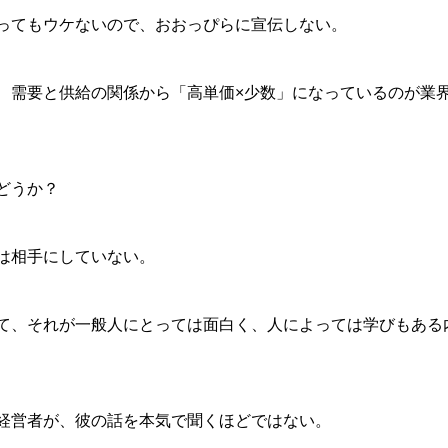
ってもウケないので、おおっぴらに宣伝しない。
、需要と供給の関係から「高単価×少数」になっているのが業
どうか？
は相手にしていない。
て、それが一般人にとっては面白く、人によっては学びもある
経営者が、彼の話を本気で聞くほどではない。