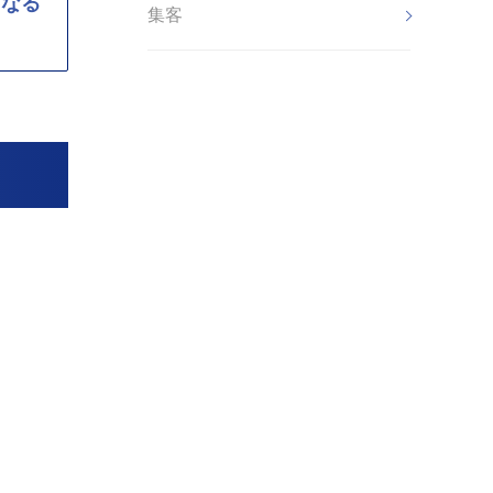
となる
集客