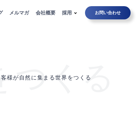
グ
メルマガ
会社概要
採用
お問い合わせ
をつくる
お客様が自然に集まる世界をつくる