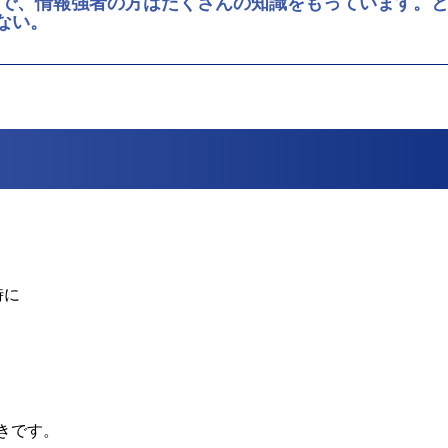
方で、情報強者の方はたくさんの知識をもっています。
ない。
時に
きです。