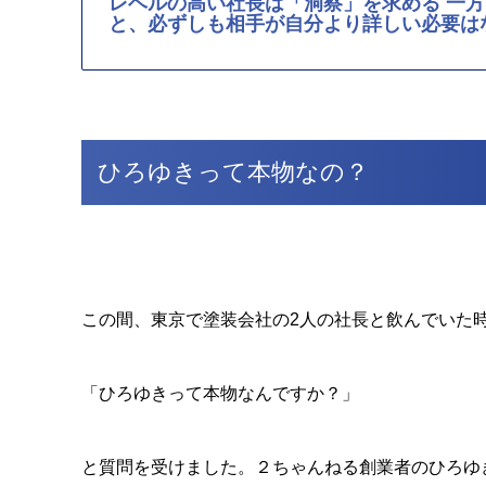
レベルの高い社長は「洞察」を求める 一
と、必ずしも相手が自分より詳しい必要は
ひろゆきって本物なの？
この間、東京で塗装会社の2人の社長と飲んでいた
「ひろゆきって本物なんですか？」
と質問を受けました。２ちゃんねる創業者のひろゆ