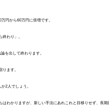
0万円から60万円に倍増です。
ら終わり」。
結論を出して終わります。
宿ります。
人か2人でしょう。
ちはわかりますが、新しい手法にあれこれと目移りせず、長期