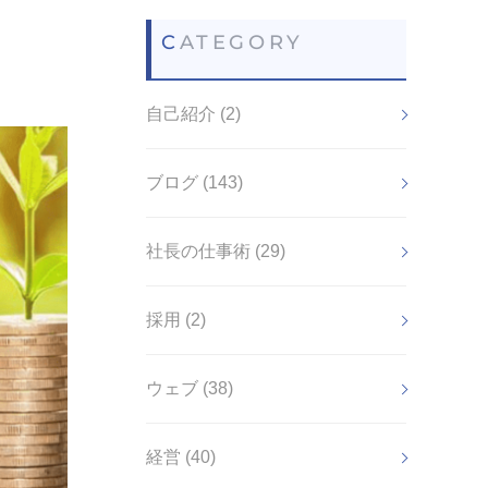
CATEGORY
自己紹介 (2)
ブログ (143)
社長の仕事術 (29)
採用 (2)
ウェブ (38)
経営 (40)