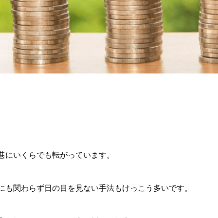
巷にいくらでも転がっています。
にも関わらず日の目を見ない手法もけっこう多いです。