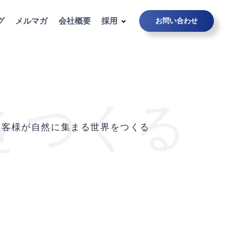
グ
メルマガ
会社概要
採用
お問い合わせ
をつくる
お客様が自然に集まる世界をつくる