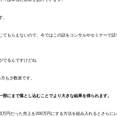
す。
じてもらえないので、今ではこの話をコンサルやセミナーで話
がでるんですけどね
る方も少数派です。
一部にまで落とし込むことでより大きな結果を得られます。
00万円だった売上を200万円にする方法を組み入れるとさらに