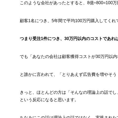
このような会社があったとすると、8億÷800=100
顧客1名につき、5年間で平均100万円購入してく
つまり受注1件につき、30万円以内のコストであれ
でも「あなたの会社は顧客獲得コストが30万円以
と誰かに言われて、「とりあえず広告費を増やそう
きっと、ほとんどの方は「そんなの理論上の話でし
という反応になると思います。
ちなみにこの話は理論上の話ではなく、実践された