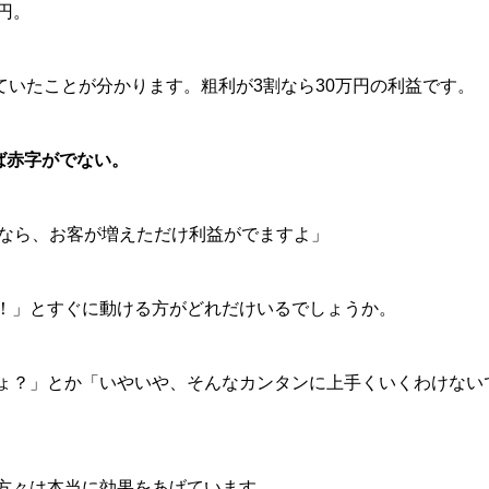
万円。
れていたことが分かります。粗利が3割なら30万円の利益です。
ば赤字がでない。
内なら、お客が増えただけ利益がでますよ」
！」とすぐに動ける方がどれだけいるでしょうか。
ょ？」とか「いやいや、そんなカンタンに上手くいくわけない
方々は本当に効果をあげています。