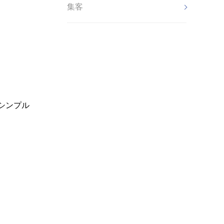
集客
シンプル